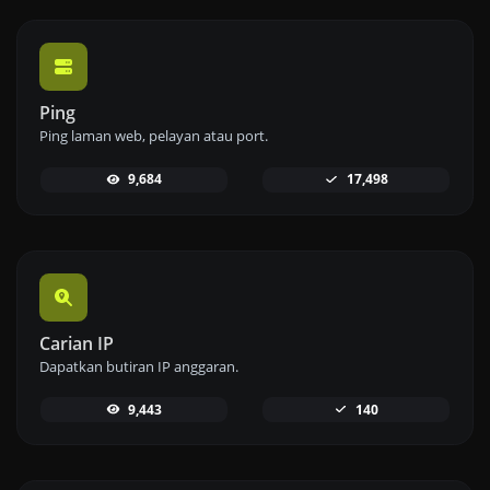
Ping
Ping laman web, pelayan atau port.
9,684
17,498
Carian IP
Dapatkan butiran IP anggaran.
9,443
140