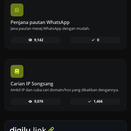
Penjana pautan WhatsApp
Jana pautan mesej WhatsApp dengan mudah.
9,142
0
Carian IP Songsang
Ambil IP dan cuba cari domain/hos yang dikaitkan dengannya.
9,076
1,466