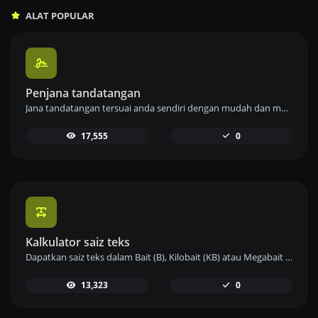
ALAT POPULAR
Penjana tandatangan
Jana tandatangan tersuai anda sendiri dengan mudah dan muat turunnya dengan mudah.
17,555
0
Kalkulator saiz teks
Dapatkan saiz teks dalam Bait (B), Kilobait (KB) atau Megabait (MB).
13,323
0