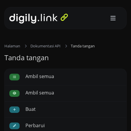
Halaman
Dokumentasi API
Tanda tangan
Tanda tangan
Ambil semua
Ambil semua
Buat
Perbarui