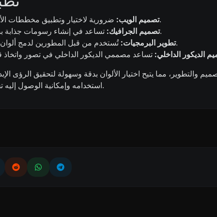
تطبي
ضرورية لاختيار وتطبيق مخططات الألوان التي تعزز الجمالية والوظيفية للمواقع.
تصميم الويب:
تساعد في إنشاء رسومات جذابة بصرياً من خلال توفير مطابقة دقيقة للألوان.
تصميم الجرافيك:
تُستخدم من قبل المطورين لدمج ألوان محددة في التطبيقات وواجهات المستخدم.
تطوير البرمجيات:
م الديكور الداخلي:
استخدامه وإمكانية الوصول إليه تجعله مفضلاً بين المحترفين والهواة على حد سواء.