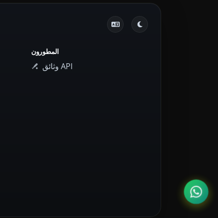
المطورون
وثائق API