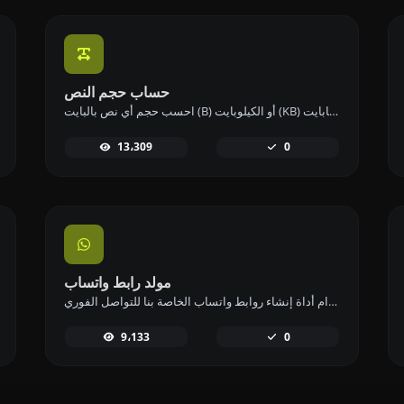
حساب حجم النص
احسب حجم أي نص بالبايت (B) أو الكيلوبايت (KB) أو الميجابايت (MB) باستخدام أداة حساب حجم النص لدينا.
13،309
0
مولد رابط واتساب
قم بإنشاء روابط واتساب بسهولة باستخدام أداة إنشاء روابط واتساب الخاصة بنا للتواصل الفوري.
9،133
0