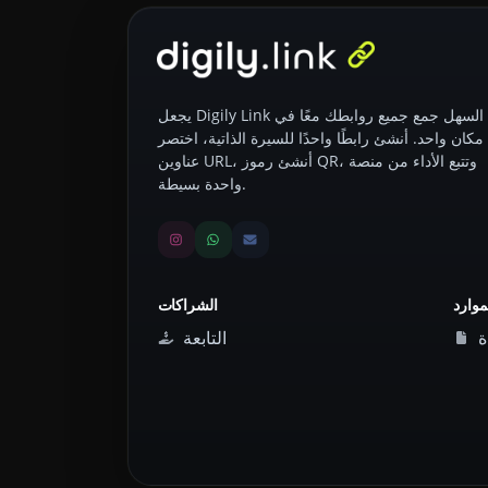
يجعل Digily Link من السهل جمع جميع روابطك معًا في
مكان واحد. أنشئ رابطًا واحدًا للسيرة الذاتية، اختصر
عناوين URL، أنشئ رموز QR، وتتبع الأداء من منصة
واحدة بسيطة.
موارد
الشراكات
ة
التابعة