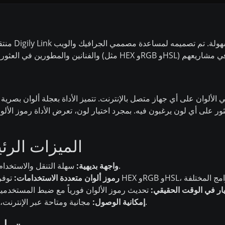
منتقي الألو
الألوان على أي جهاز متصل بالإنترنت. تتميز الأداة بعجلة ألوان بص
ر على أي لون يرغبون فيه. بمجرد اختيار لون، تعرض الأداة رموز الألو
الميزات الرئي
سهلة التنقل والاستخدام، مناسبة للمحترفين والهواة على حد سواء.
واجهة بديهية:
رموز ألوان متعددة الاستخدامات:
يار في الوقت الحقيقي:
مجانية ومتاحة عبر الإنترنت، مما يجعلها متاحة لأي شخص في أي مكان.
إمكانية الوصول: