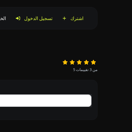
اشترك
تسجيل الدخول
الخ
من
3
تقييمات
5