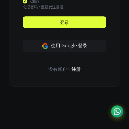
记住我
忘记密码
/
重新发送激活
登录
使用 Google 登录
没有账户？
注册