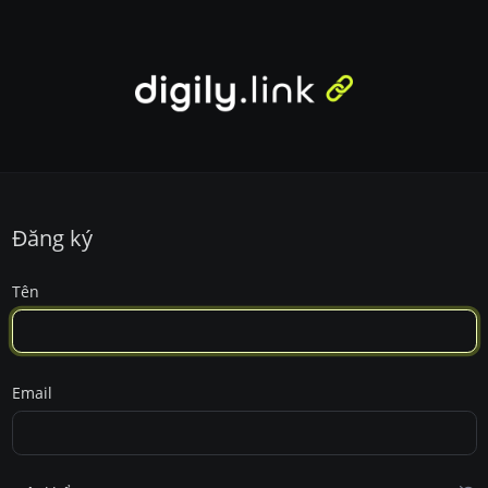
Đăng ký
Tên
Email