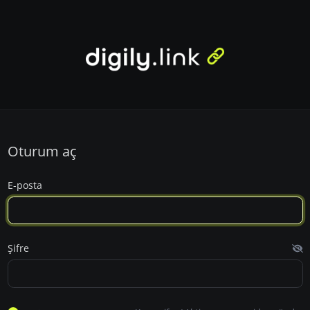
Oturum aç
E-posta
Şifre