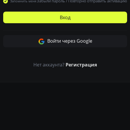
Забыли пароль
/
Повторно отправить активацию
Запомнить меня
Вход
Войти через Google
Нет аккаунта?
Регистрация