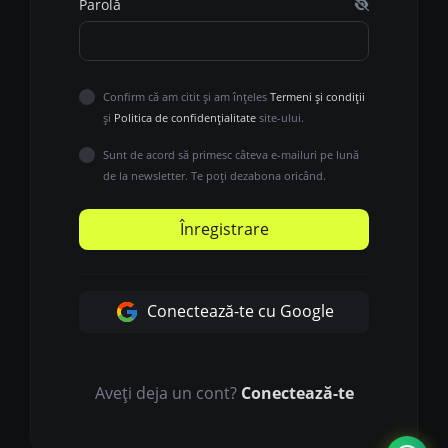
Parolă
Confirm că am citit și am înțeles
Termeni și condiții
și
Politica de confidențialitate
site-ului.
Sunt de acord să primesc câteva e-mailuri pe lună
de la newsletter. Te poți dezabona oricând.
Înregistrare
Conectează-te cu Google
Aveți deja un cont?
Conectează-te