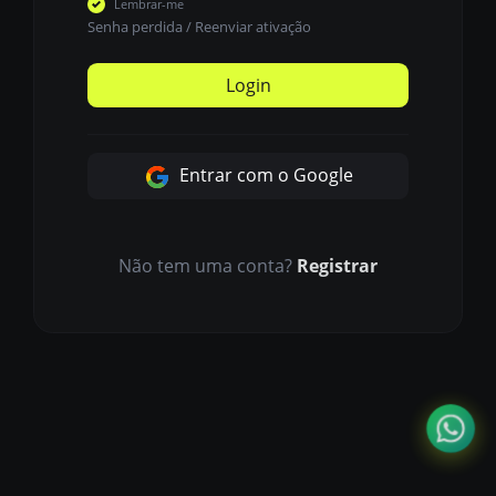
Lembrar-me
Senha perdida
/
Reenviar ativação
Login
Entrar com o Google
Não tem uma conta?
Registrar