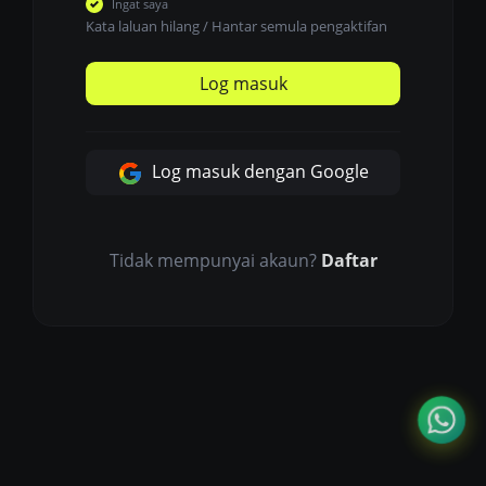
Ingat saya
Kata laluan hilang
/
Hantar semula pengaktifan
Log masuk
Log masuk dengan Google
Tidak mempunyai akaun?
Daftar