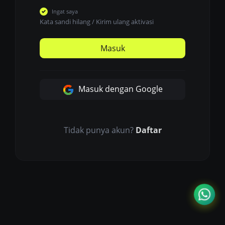
Ingat saya
Kata sandi hilang
/
Kirim ulang aktivasi
Masuk
Masuk dengan Google
Tidak punya akun?
Daftar