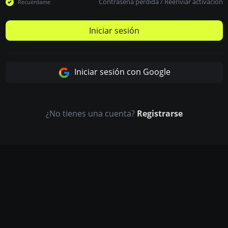
Contraseña perdida
/
Reenviar activación
Recuérdame
Iniciar sesión
Iniciar sesión con Google
¿No tienes una cuenta?
Registrarse